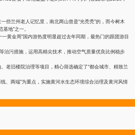
在一些兰州老人记忆里，南北两山曾是“光秃秃”的，而今树木
范基地”之一。
十一黄金周”国内游热度明显超过去年同期，最热门的跟团游目
等治污措施，运用高精尖技术，推动空气质量优良比例稳步
、老旧楼院治理等项目，精心筛选确定了“都会城市、精致兰
线、两端”为重点，实施黄河水生态环境综合治理及黄河风情